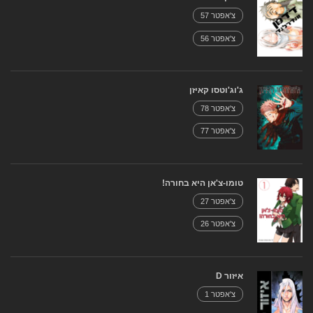
צ'אפטר 57
צ'אפטר 56
ג'וג'וטסו קאיזן
צ'אפטר 78
צ'אפטר 77
טומו-צ'אן היא בחורה!
צ'אפטר 27
צ'אפטר 26
איזור D
צ'אפטר 1