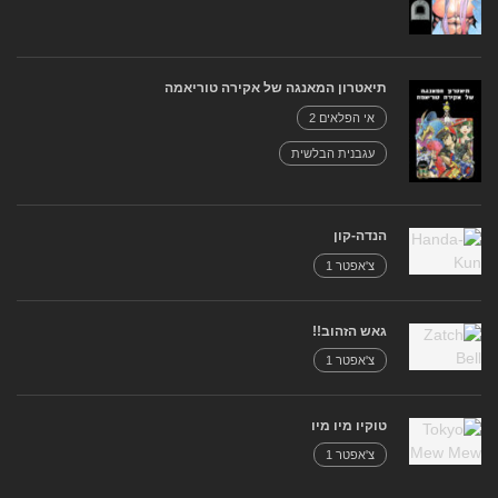
תיאטרון המאנגה של אקירה טוריאמה
אי הפלאים 2
עגבנית הבלשית
הנדה-קון
צ'אפטר 1
גאש הזהוב!!
צ'אפטר 1
טוקיו מיו מיו
צ'אפטר 1