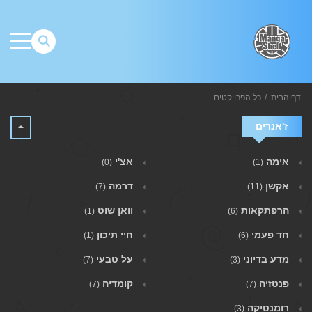
דף הבית
כל הפרויקטים
ז'אנרים
אימה
אצ'י
(0)
(1)
אקשן
דרמה
(7)
(11)
הרפתקאות
וואן שוט
(1)
(6)
חד פעמי
חיי תיכון
(1)
(6)
מדע בדיוני
על טבעי
(7)
(3)
פנטזיה
קומדיה
(7)
(7)
רומנטיקה
(3)