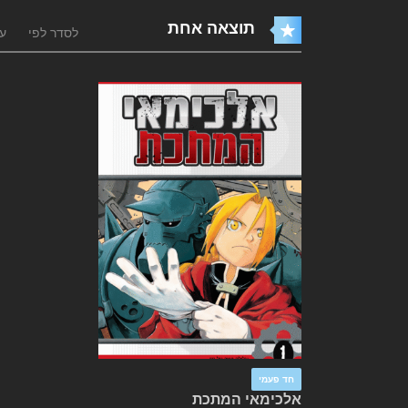
תוצאה אחת
לסדר לפי
עו
חד פעמי
אלכימאי המתכת