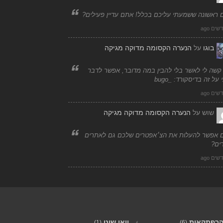
 ראשונה ששמעתי עליכם בכלל! אתם עדיין פעילים?
בוגו
על
הנערה הקסומה מדוקה מגיקה
 קשה לי לאשר בלי להבין במה מדובר, אפשר לדבר
 על זה בדיסקורד: _bugo
שוש
על
הנערה הקסומה מדוקה מגיקה
 אפשר להעלות את הצ׳אפטרים שלכם גם לאתרים
ים?
רפתקאות
וואן שוט
(1)
(6)