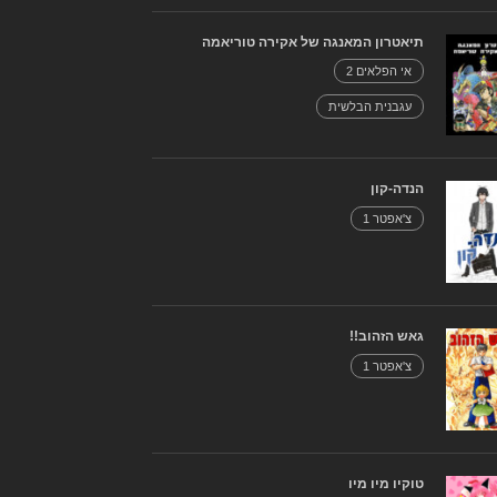
תיאטרון המאנגה של אקירה טוריאמה
אי הפלאים 2
עגבנית הבלשית
הנדה-קון
צ'אפטר 1
גאש הזהוב!!
צ'אפטר 1
טוקיו מיו מיו