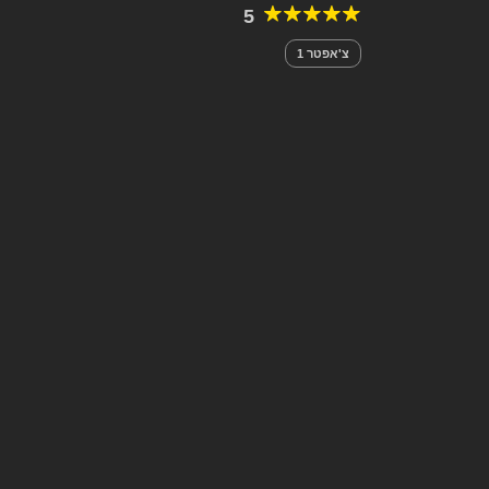
5
צ'אפטר 1