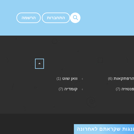
התחברות
הרשמה
רפתקאות
וואן שוט
(1)
(6)
נטזיה
קומדיה
(7)
(7)
נגות שקראתם לאחרונה