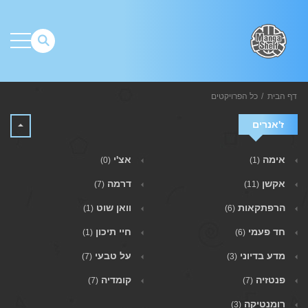
דף הבית
כל הפרויקטים
ז'אנרים
אימה
אצ'י
(0)
(1)
אקשן
דרמה
(7)
(11)
הרפתקאות
וואן שוט
(1)
(6)
חד פעמי
חיי תיכון
(1)
(6)
מדע בדיוני
על טבעי
(7)
(3)
פנטזיה
קומדיה
(7)
(7)
רומנטיקה
(3)