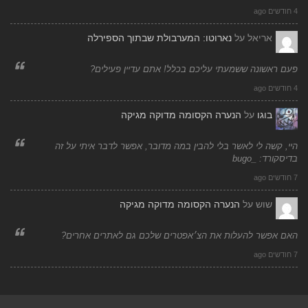
4 חודשים ago
אריאל
על
נארוטו: המערבולת שבתוך הספירלה
פעם ראשונה ששמעתי עליכם בכלל! אתם עדיין פעילים?
4 חודשים ago
בוגו
על
הנערה הקסומה מדוקה מגיקה
היי, קשה לי לאשר בלי להבין במה מדובר, אפשר לדבר איתי על זה
בדיסקורד: _bugo
7 חודשים ago
שוש
על
הנערה הקסומה מדוקה מגיקה
האם אפשר להעלות את הצ׳אפטרים שלכם גם לאתרים אחרים?
7 חודשים ago