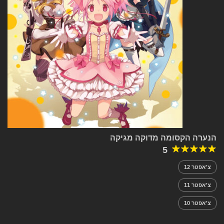
הנערה הקסומה מדוקה מגיקה
5
צ'אפטר 12
צ'אפטר 11
צ'אפטר 10