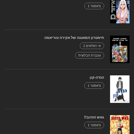
צ'אפטר 1
תיאטרון המאנגה של אקירה טוריאמה
אי הפלאים 2
עגבנית הבלשית
הנדה-קון
צ'אפטר 1
גאש הזהוב!!
צ'אפטר 1