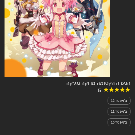
הנערה הקסומה מדוקה מגיקה
5
צ'אפטר 12
צ'אפטר 11
צ'אפטר 10