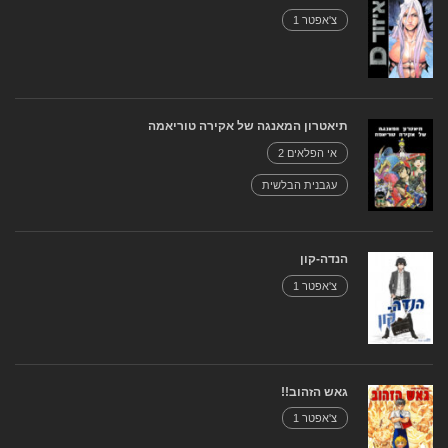
צ'אפטר 1
תיאטרון המאנגה של אקירה טוריאמה
אי הפלאים 2
עגבנית הבלשית
הנדה-קון
צ'אפטר 1
גאש הזהוב!!
צ'אפטר 1