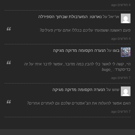
4 חודשים ago
אריאל
על
נארוטו: המערבולת שבתוך הספירלה
פעם ראשונה ששמעתי עליכם בכלל! אתם עדיין פעילים?
4 חודשים ago
בוגו
על
הנערה הקסומה מדוקה מגיקה
היי, קשה לי לאשר בלי להבין במה מדובר, אפשר לדבר איתי על זה
בדיסקורד: _bugo
7 חודשים ago
שוש
על
הנערה הקסומה מדוקה מגיקה
האם אפשר להעלות את הצ׳אפטרים שלכם גם לאתרים אחרים?
7 חודשים ago