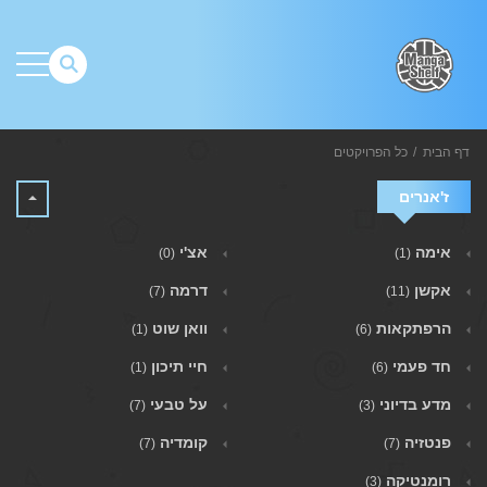
דף הבית
כל הפרויקטים
ז'אנרים
אימה
אצ'י
(0)
(1)
אקשן
דרמה
(7)
(11)
הרפתקאות
וואן שוט
(1)
(6)
חד פעמי
חיי תיכון
(1)
(6)
מדע בדיוני
על טבעי
(7)
(3)
פנטזיה
קומדיה
(7)
(7)
רומנטיקה
(3)