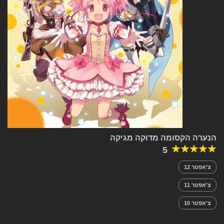
הנערה הקסומה מדוקה מגיקה
5
צ'אפטר 12
צ'אפטר 11
צ'אפטר 10