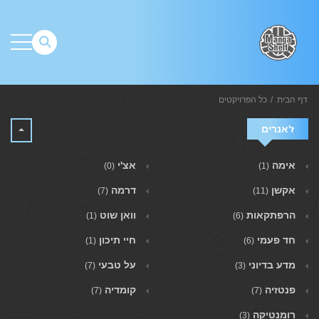
דף הבית
כל הפרויקטים
ז'אנרים
אימה
אצ'י
(0)
(1)
אקשן
דרמה
(7)
(11)
הרפתקאות
וואן שוט
(1)
(6)
חד פעמי
חיי תיכון
(1)
(6)
מדע בדיוני
על טבעי
(7)
(3)
פנטזיה
קומדיה
(7)
(7)
רומנטיקה
(3)