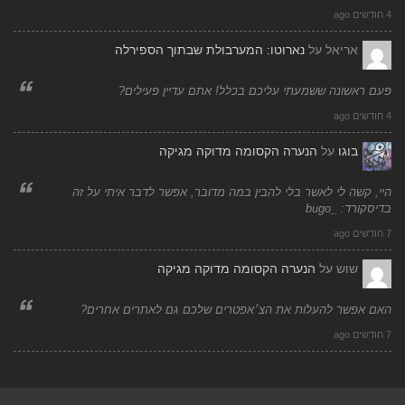
4 חודשים ago
אריאל
על
נארוטו: המערבולת שבתוך הספירלה
פעם ראשונה ששמעתי עליכם בכלל! אתם עדיין פעילים?
4 חודשים ago
בוגו
על
הנערה הקסומה מדוקה מגיקה
היי, קשה לי לאשר בלי להבין במה מדובר, אפשר לדבר איתי על זה
בדיסקורד: _bugo
7 חודשים ago
שוש
על
הנערה הקסומה מדוקה מגיקה
האם אפשר להעלות את הצ׳אפטרים שלכם גם לאתרים אחרים?
7 חודשים ago