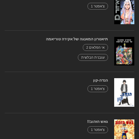
צ'אפטר 1
תיאטרון המאנגה של אקירה טוריאמה
אי הפלאים 2
עגבנית הבלשית
הנדה-קון
צ'אפטר 1
גאש הזהוב!!
צ'אפטר 1