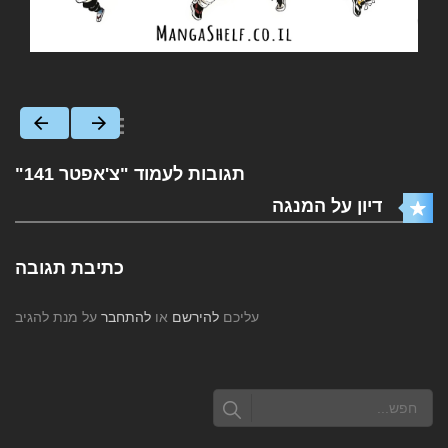
תגובות לעמוד "צ'אפטר 141"
דיון על המנגה
כתיבת תגובה
עליכם
להירשם
או
להתחבר
על מנת להגיב