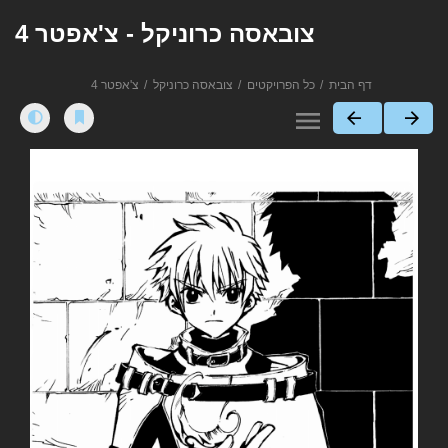
צובאסה כרוניקל - צ'אפטר 4
דף הבית
כל הפרויקטים
צובאסה כרוניקל
צ'אפטר 4