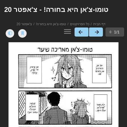
טומו-צ'אן היא בחורה! - צ'אפטר 20
דף הבית
כל הפרויקטים
טומו-צ'אן היא בחורה!
צ'אפטר 20