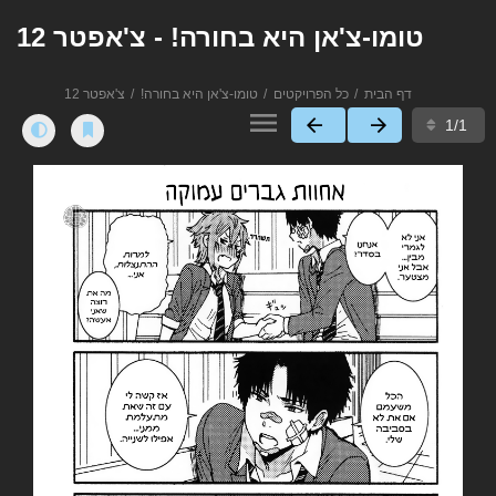
טומו-צ'אן היא בחורה! - צ'אפטר 12
דף הבית
כל הפרויקטים
טומו-צ'אן היא בחורה!
צ'אפטר 12