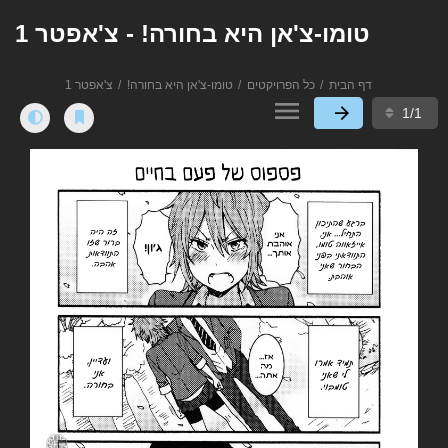
טומו-צ'אן היא בחורה! - צ'אפטר 1
דף הבית
כל הפרויקטים
טומו-צ'אן היא בחורה!
צ'אפטר 1