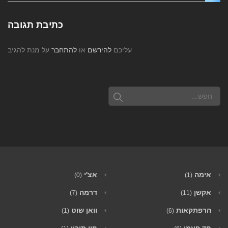
כתיבת תגובה
עליכם
להירשם
או
להתחבר
על מנת להגיב
אימה
אצ'י
(0)
(1)
אקשן
דרמה
(7)
(11)
הרפתקאות
וואן שוט
(1)
(6)
חד פעמי
חיי תיכון