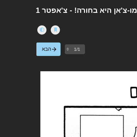
ו-צ'אן היא בחורה! - צ'אפטר 1
הבא