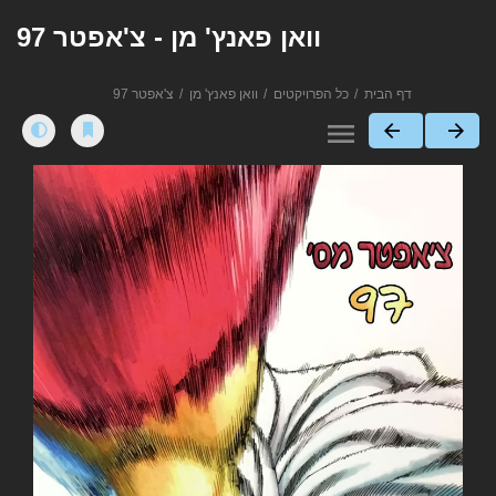
וואן פאנץ' מן - צ'אפטר 97
דף הבית
כל הפרויקטים
וואן פאנץ' מן
צ'אפטר 97