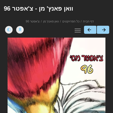
וואן פאנץ' מן - צ'אפטר 96
דף הבית
כל הפרויקטים
וואן פאנץ' מן
צ'אפטר 96