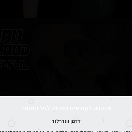
אזהרה לקוראים מתחת לגיל המותר
דדמן וונדרלנד