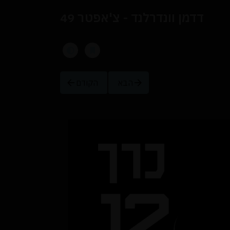
דדמן וונדרלנד - צ'אפטר 49
הבא
הקודם