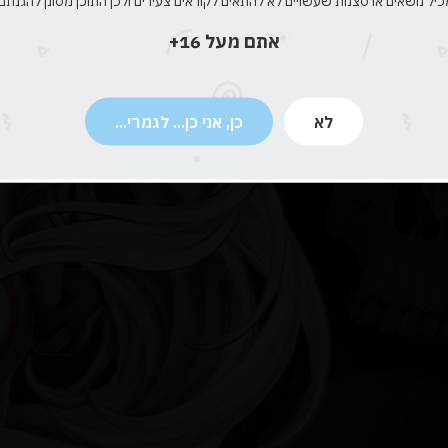
כיל נושאים או סצנות שעשויים לא להתאים לקוראים צעירים ולכן התוכן מסונן להגנתם.
אתם מעל 16+
לא
כן, אני כן... לגמרי...