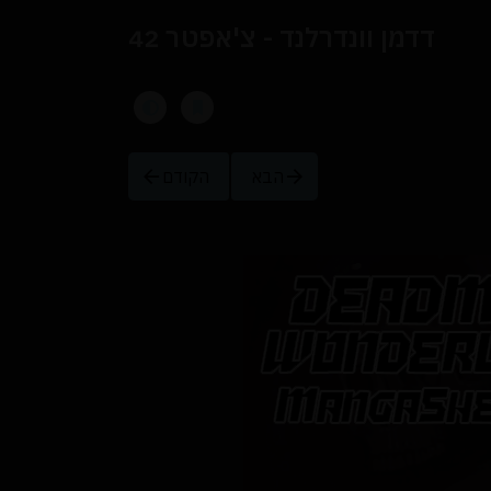
דדמן וונדרלנד - צ'אפטר 42
הבא
הקודם