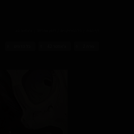
דף הבית
כל הפרויקטים
דדמן וונדרלנד
צ'אפטר 42