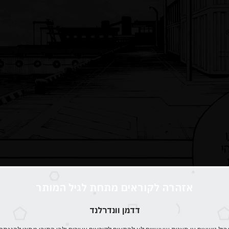
אזהרה לקוראים מתחת לגיל המותר
דדמן וונדרלנד