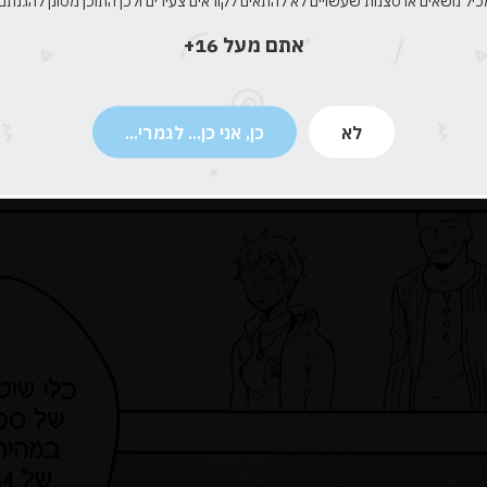
כיל נושאים או סצנות שעשויים לא להתאים לקוראים צעירים ולכן התוכן מסונן להגנתם.
אתם מעל 16+
לא
כן, אני כן... לגמרי...