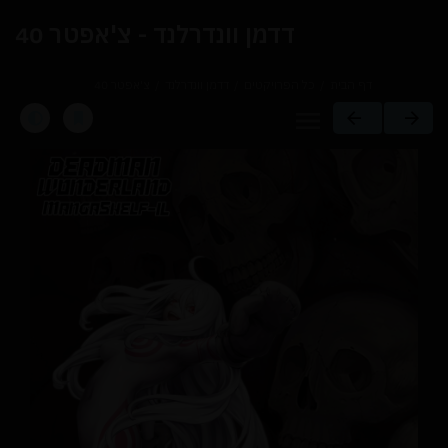
דדמן וונדרלנד - צ'אפטר 40
דף הבית
כל הפרויקטים
דדמן וונדרלנד
צ'אפטר 40