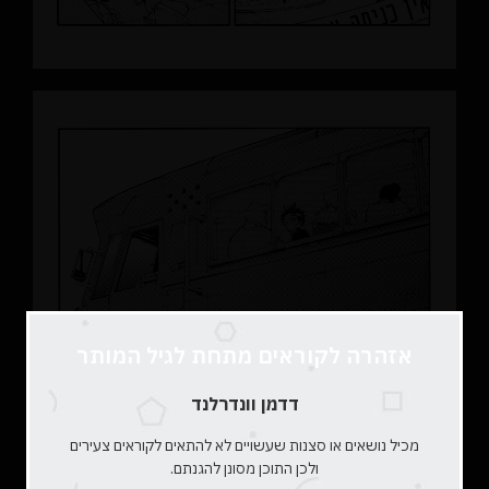
אזהרה לקוראים מתחת לגיל המותר
דדמן וונדרלנד
מכיל נושאים או סצנות שעשויים לא להתאים לקוראים צעירים
ולכן התוכן מסונן להגנתם.