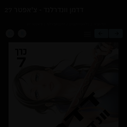
דדמן וונדרלנד - צ'אפטר 27
דף הבית
כל הפרויקטים
דדמן וונדרלנד
צ'אפטר 27