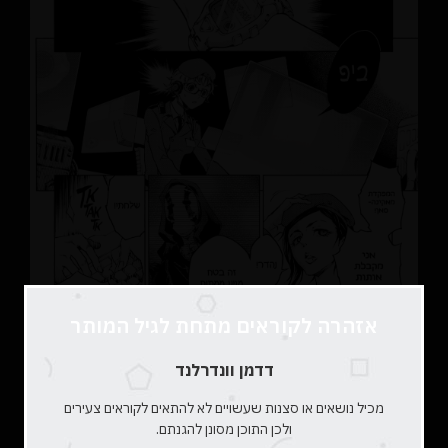
אזהרה לקוראים מתחת לגיל המותר
דדמן וונדרלנד
מכיל נושאים או סצנות שעשויים לא להתאים לקוראים צעירים
ולכן התוכן מסונן להגנתם.