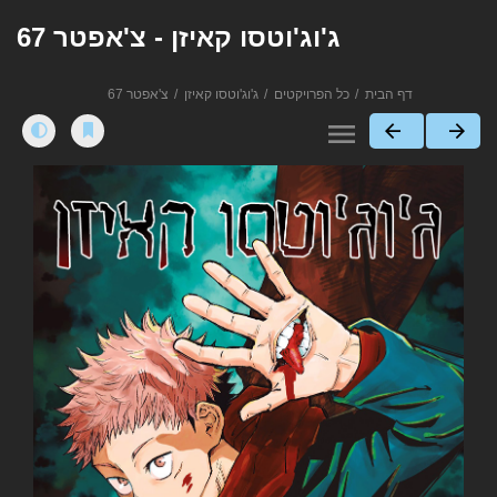
ג'וג'וטסו קאיזן - צ'אפטר 67
דף הבית
כל הפרויקטים
ג'וג'וטסו קאיזן
צ'אפטר 67