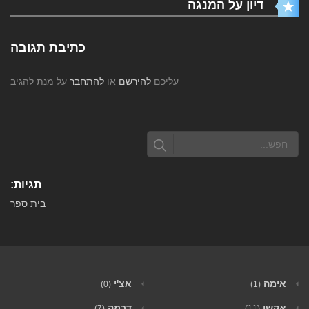
דיון על המנגה
כתיבת תגובה
עליכם
להירשם
או
להתחבר
על מנת להגיב
תגיות:
בית ספר
אימה
אצ'י
(0)
(1)
אקשן
דרמה
(7)
(11)