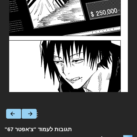
תגובות לעמוד "צ'אפטר 67"