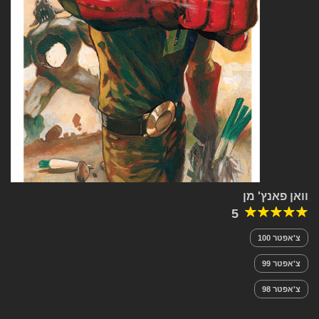
וואן פאנץ' מן
5
צ'אפטר 100
צ'אפטר 99
צ'אפטר 98