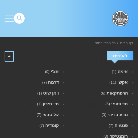
דף הבית
כל הפרויקטים
ז'אנרים
אימה
אצ'י
(0)
(1)
אקשן
דרמה
(7)
(11)
הרפתקאות
וואן שוט
(1)
(6)
חד פעמי
חיי תיכון
(1)
(6)
מדע בדיוני
על טבעי
(7)
(3)
פנטזיה
קומדיה
(7)
(7)
רומנטיקה
(3)