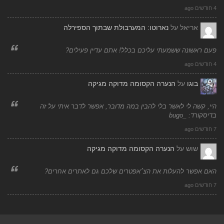
4 חודשים ago
אריאל
על
נארוטו: המערבולת שבתוך הספירלה
פעם ראשונה ששמעתי עליכם בכלל! אתם עדיין פעילים?
4 חודשים ago
בוגו
על
הנערה הקסומה מדוקה מגיקה
היי, קשה לי לאשר בלי להבין במה מדובר, אפשר לדבר איתי על זה
בדיסקורד: _bugo
7 חודשים ago
שוש
על
הנערה הקסומה מדוקה מגיקה
האם אפשר להעלות את הצ׳אפטרים שלכם גם לאתרים אחרים?
7 חודשים ago