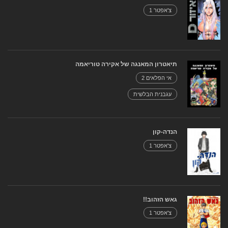
צ'אפטר 1
תיאטרון המאנגה של אקירה טוריאמה
אי הפלאים 2
עגבנית הבלשית
הנדה-קון
צ'אפטר 1
גאש הזהוב!!
צ'אפטר 1