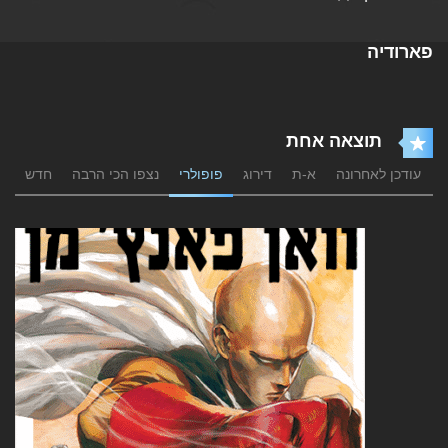
פארודיה
תוצאה אחת
עודכן לאחרונה
א-ת
דירוג
פופולרי
נצפו הכי הרבה
חדש