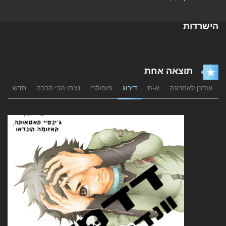
הישרדות
תוצאה אחת
עודכן לאחרונה
א-ת
דירוג
פופולרי
נצפו הכי הרבה
חדש