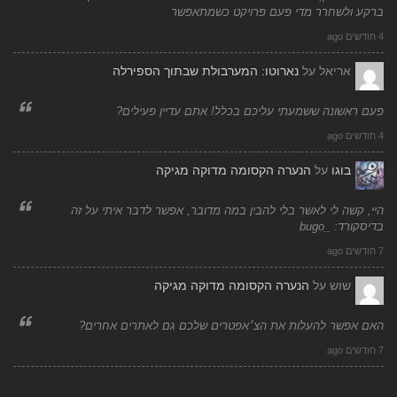
ברקע ולשחרר מדי פעם פרויקט כשמתאפשר
4 חודשים ago
אריאל
על
נארוטו: המערבולת שבתוך הספירלה
פעם ראשונה ששמעתי עליכם בכלל! אתם עדיין פעילים?
4 חודשים ago
בוגו
על
הנערה הקסומה מדוקה מגיקה
היי, קשה לי לאשר בלי להבין במה מדובר, אפשר לדבר איתי על זה
בדיסקורד: _bugo
7 חודשים ago
שוש
על
הנערה הקסומה מדוקה מגיקה
האם אפשר להעלות את הצ׳אפטרים שלכם גם לאתרים אחרים?
7 חודשים ago