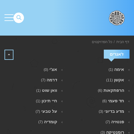
דף הבית
כל הפרויקטים
ז'אנרים
אימה
אצ'י
(0)
(1)
אקשן
דרמה
(7)
(11)
הרפתקאות
וואן שוט
(1)
(6)
חד פעמי
חיי תיכון
(1)
(6)
מדע בדיוני
על טבעי
(7)
(3)
פנטזיה
קומדיה
(7)
(7)
רומנטיקה
(3)