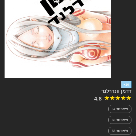
16+
דדמן וונדרלנד
4.8
צ'אפטר 57
צ'אפטר 56
צ'אפטר 55