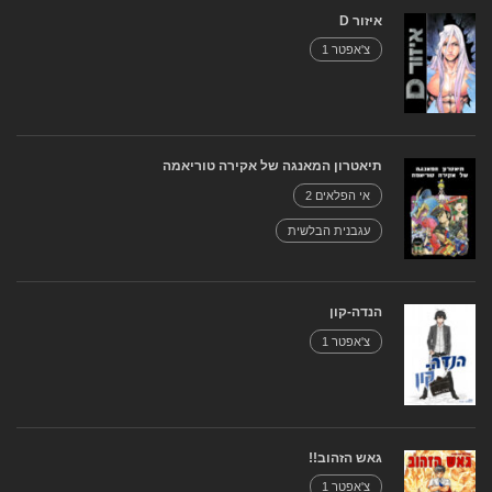
איזור D
צ'אפטר 1
תיאטרון המאנגה של אקירה טוריאמה
אי הפלאים 2
עגבנית הבלשית
הנדה-קון
צ'אפטר 1
גאש הזהוב!!
צ'אפטר 1