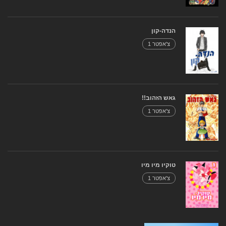
הנדה-קון
צ'אפטר 1
גאש הזהוב!!
צ'אפטר 1
טוקיו מיו מיו
צ'אפטר 1