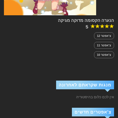
הנערה הקסומה מדוקה מגיקה
5
צ'אפטר 12
צ'אפטר 11
צ'אפטר 10
מנגות שקראתם לאחרונה
אין לכם כלום בהיסטוריה
צ'אפטרים חדשים