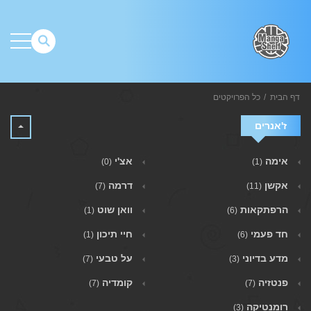
דף הבית
כל הפרויקטים
ז'אנרים
אימה
אצ'י
(0)
(1)
אקשן
דרמה
(7)
(11)
הרפתקאות
וואן שוט
(1)
(6)
חד פעמי
חיי תיכון
(1)
(6)
מדע בדיוני
על טבעי
(7)
(3)
פנטזיה
קומדיה
(7)
(7)
רומנטיקה
(3)