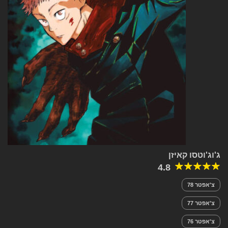
ג'וג'וטסו קאיזן
4.8
צ'אפטר 78
צ'אפטר 77
צ'אפטר 76