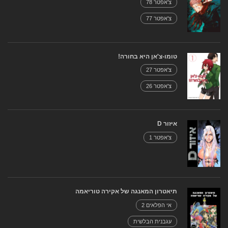
צ'אפטר 78
צ'אפטר 77
טומו-צ'אן היא בחורה!
צ'אפטר 27
צ'אפטר 26
איזור D
צ'אפטר 1
תיאטרון המאנגה של אקירה טוריאמה
אי הפלאים 2
עגבנית הבלשית