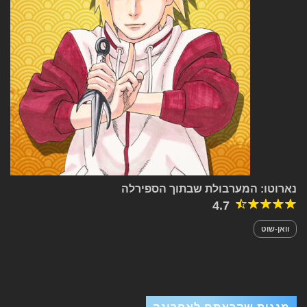
נארוטו: המערבולת שבתוך הספירלה
4.7
וואן-שוט