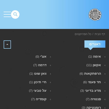
דף הבית
כל הפרויקטים
ז'אנרים
אימה
אצ'י
(0)
(1)
אקשן
דרמה
(7)
(11)
הרפתקאות
וואן שוט
(1)
(6)
חד פעמי
חיי תיכון
(1)
(6)
מדע בדיוני
על טבעי
(7)
(3)
פנטזיה
קומדיה
(7)
(7)
רומנטיקה
(3)