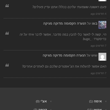
פעם ראשונה ששמעתי עליכם בכלל! אתם עדיין פעילים?
4 חודשים ago
בוגו
על
הנערה הקסומה מדוקה מגיקה
היי, קשה לי לאשר בלי להבין במה מדובר, אפשר לדבר איתי על זה
בדיסקורד: _bugo
7 חודשים ago
שוש
על
הנערה הקסומה מדוקה מגיקה
האם אפשר להעלות את הצ׳אפטרים שלכם גם לאתרים אחרים?
7 חודשים ago
אימה
אצ'י
(0)
(1)
אקשן
דרמה
(7)
(11)