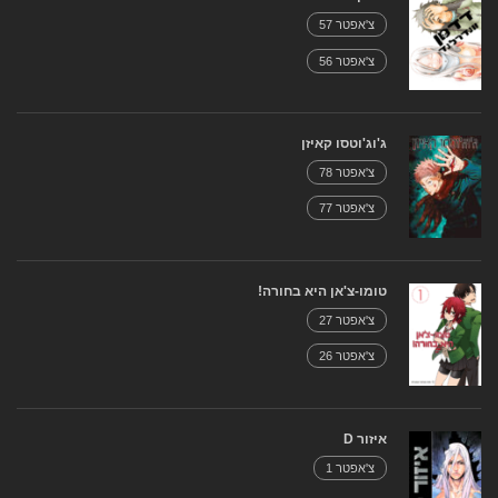
צ'אפטר 57
צ'אפטר 56
ג'וג'וטסו קאיזן
צ'אפטר 78
צ'אפטר 77
טומו-צ'אן היא בחורה!
צ'אפטר 27
צ'אפטר 26
איזור D
צ'אפטר 1