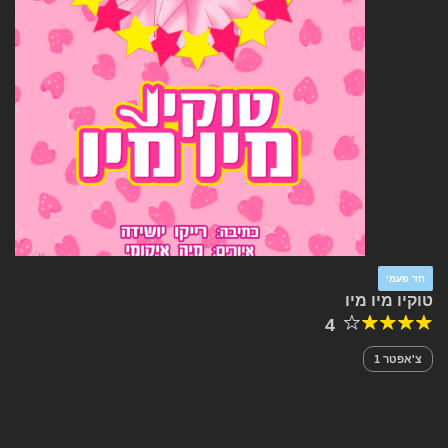
חד פעמי
טוקיו מיו מיו
4
צ'אפטר 1