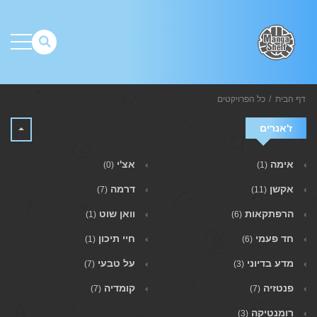
דף הבית
כל הפרויקטים
ז'אנרים
אימה
אצ'י
(0)
(1)
אקשן
דרמה
(7)
(11)
הרפתקאות
וואן שוט
(1)
(6)
חד פעמי
חיי תיכון
(1)
(6)
מדע בדיוני
על טבעי
(7)
(3)
פנטזיה
קומדיה
(7)
(7)
רומנטיקה
(3)