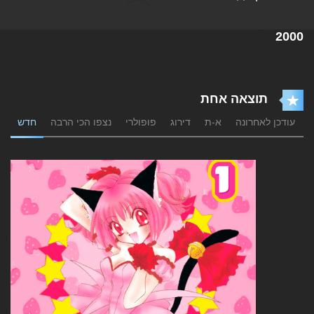
2000
תוצאה אחת
עודכן לאחרונה
א-ת
דירוג
פופולרי
נצפו הכי הרבה
חדש