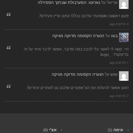
אריאל
על
נארוטו: המערבולת שבתוך הספירלה
פעם ראשונה ששמעתי עליכם בכלל! אתם עדיין פעילים?
4 חודשים ago
בוגו
על
הנערה הקסומה מדוקה מגיקה
היי, קשה לי לאשר בלי להבין במה מדובר, אפשר לדבר איתי על זה
בדיסקורד: _bugo
7 חודשים ago
שוש
על
הנערה הקסומה מדוקה מגיקה
האם אפשר להעלות את הצ׳אפטרים שלכם גם לאתרים אחרים?
7 חודשים ago
אימה
אצ'י
(0)
(1)