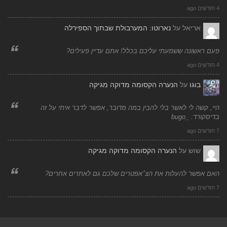
4 חודשים ago
אריאל
על
נארוטו: המערבולת שבתוך הספירלה
פעם ראשונה ששמעתי עליכם בכלל! אתם עדיין פעילים?
4 חודשים ago
בוגו
על
הנערה הקסומה מדוקה מגיקה
היי, קשה לי לאשר בלי להבין במה מדובר, אפשר לדבר איתי על זה
בדיסקורד: _bugo
7 חודשים ago
שוש
על
הנערה הקסומה מדוקה מגיקה
האם אפשר להעלות את הצ׳אפטרים שלכם גם לאתרים אחרים?
7 חודשים ago