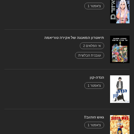
צ'אפטר 1
תיאטרון המאנגה של אקירה טוריאמה
אי הפלאים 2
עגבנית הבלשית
הנדה-קון
צ'אפטר 1
גאש הזהוב!!
צ'אפטר 1