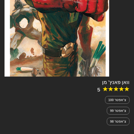
וואן פאנץ' מן
5
צ'אפטר 100
צ'אפטר 99
צ'אפטר 98