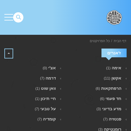
דף הבית
כל הפרויקטים
ז'אנרים
אימה
אצ'י
(0)
(1)
אקשן
דרמה
(7)
(11)
הרפתקאות
וואן שוט
(1)
(6)
חד פעמי
חיי תיכון
(1)
(6)
מדע בדיוני
על טבעי
(7)
(3)
פנטזיה
קומדיה
(7)
(7)
רומנטיקה
(3)