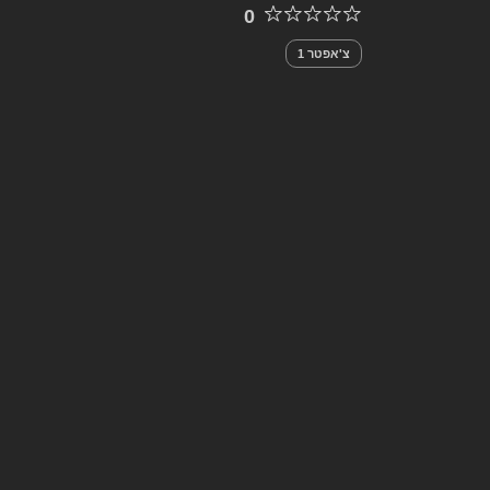
0
צ'אפטר 1