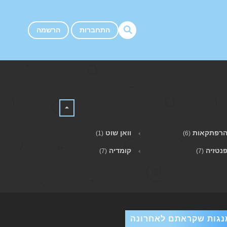
התחברות
הרשמה
רפתקאות
וואן שוט
(1)
(6)
נטזיה
קומדיה
(7)
(7)
נגות שקראתם לאחרונה