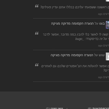
 ראשונה ששמעתי עליכם בכלל! אתם עדיין פעילים?
בוגו
על
הנערה הקסומה מדוקה מגיקה
 קשה לי לאשר בלי להבין במה מדובר, אפשר לדבר
 על זה בדיסקורד: _bugo
שוש
על
הנערה הקסומה מדוקה מגיקה
 אפשר להעלות את הצ׳אפטרים שלכם גם לאתרים
ים?
רפתקאות
וואן שוט
(1)
(6)