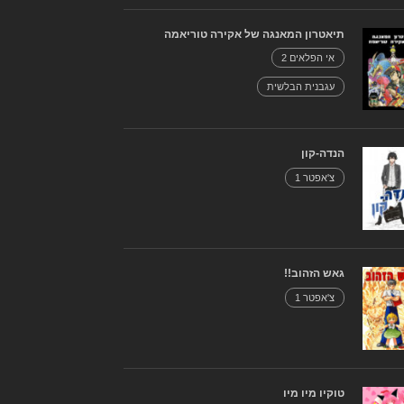
תיאטרון המאנגה של אקירה טוריאמה
אי הפלאים 2
עגבנית הבלשית
הנדה-קון
צ'אפטר 1
גאש הזהוב!!
צ'אפטר 1
טוקיו מיו מיו