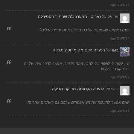
4 חודשים ago
אריאל
על
נארוטו: המערבולת שבתוך הספירלה
פעם ראשונה ששמעתי עליכם בכלל! אתם עדיין פעילים?
4 חודשים ago
בוגו
על
הנערה הקסומה מדוקה מגיקה
היי, קשה לי לאשר בלי להבין במה מדובר, אפשר לדבר איתי על זה
בדיסקורד: _bugo
7 חודשים ago
שוש
על
הנערה הקסומה מדוקה מגיקה
האם אפשר להעלות את הצ׳אפטרים שלכם גם לאתרים אחרים?
7 חודשים ago