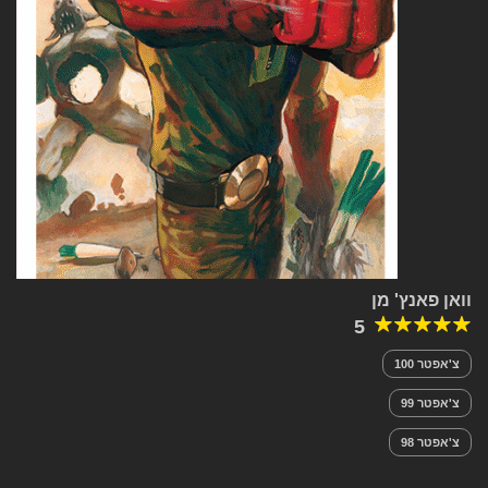
וואן פאנץ' מן
5
צ'אפטר 100
צ'אפטר 99
צ'אפטר 98