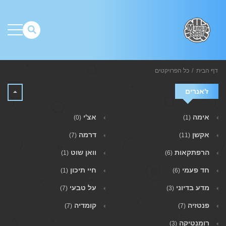
דף הבית
כל הפרויקטים
ז'אנרים
אימה
אצ'י
(0)
(1)
אקשן
דרמה
(7)
(11)
הרפתקאות
וואן שוט
(1)
(6)
חד פעמי
חיי תיכון
(1)
(6)
מדע בדיוני
על טבעי
(7)
(3)
פנטזיה
קומדיה
(7)
(7)
רומנטיקה
(3)