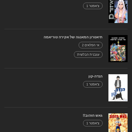
צ'אפטר 1
תיאטרון המאנגה של אקירה טוריאמה
אי הפלאים 2
עגבנית הבלשית
הנדה-קון
צ'אפטר 1
גאש הזהוב!!
צ'אפטר 1