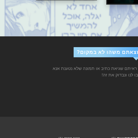
צאתם משהו לא במקום?
ראיתם שגיאת כתיב או תמונה שלא נטענת אנא
ו לנו ונבדוק את זה!