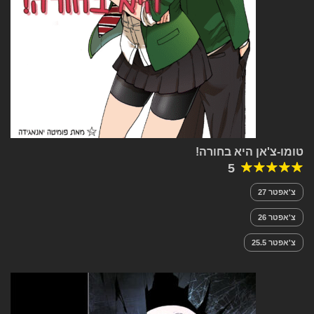
טומו-צ'אן היא בחורה!
5
צ'אפטר 27
צ'אפטר 26
צ'אפטר 25.5