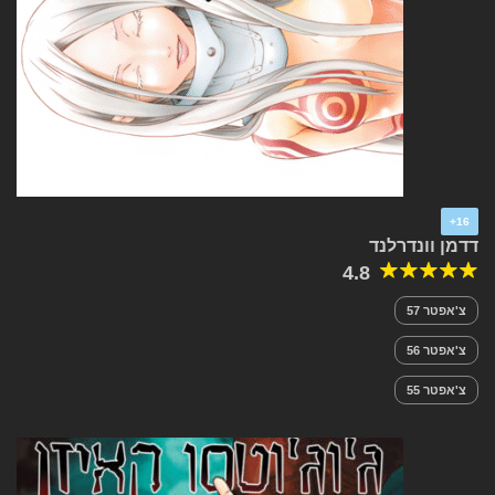
16+
דדמן וונדרלנד
4.8
צ'אפטר 57
צ'אפטר 56
צ'אפטר 55