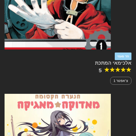
חד פעמי
אלכימאי המתכת
5
צ'אפטר 1