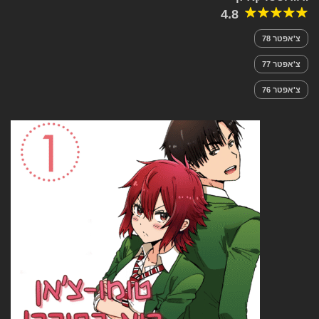
4.8
צ'אפטר 78
צ'אפטר 77
צ'אפטר 76