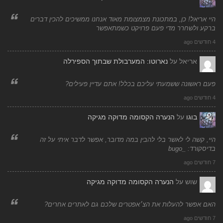
היי אריאל! כן, במתכונת מצמצומת מאוד אנחנו ממשיכים להכין דברים
ברקע ולשחרר מדי פעם פרויקט כשמתאפשר
4 חודשים ago
אריאל
על
נארוטו: המערבולת שבתוך הספירלה
פעם ראשונה ששמעתי עליכם בכלל! אתם עדיין פעילים?
4 חודשים ago
בוגו
על
הנערה הקסומה מדוקה מגיקה
היי, קשה לי לאשר בלי להבין במה מדובר, אפשר לדבר איתי על זה
בדיסקורד: _bugo
7 חודשים ago
שוש
על
הנערה הקסומה מדוקה מגיקה
האם אפשר להעלות את הצ׳אפטרים שלכם גם לאתרים אחרים?
7 חודשים ago