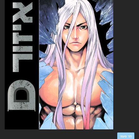
חד פעמי