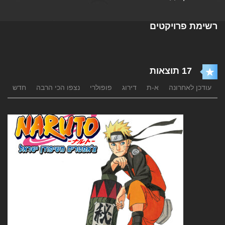
רשימת פרויקטים
17 תוצאות
עודכן לאחרונה
א-ת
דירוג
פופולרי
נצפו הכי הרבה
חדש