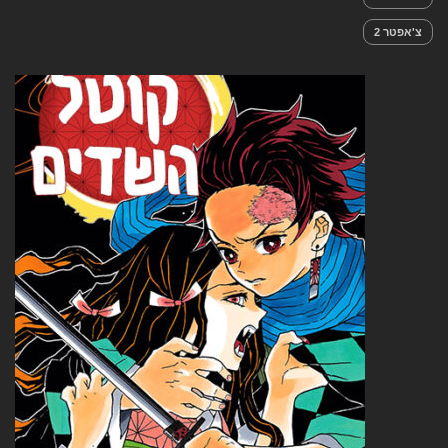
צ'אפטר 2