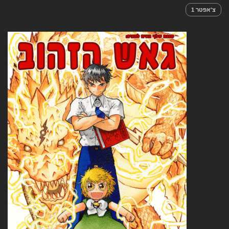
צ'אפטר 1