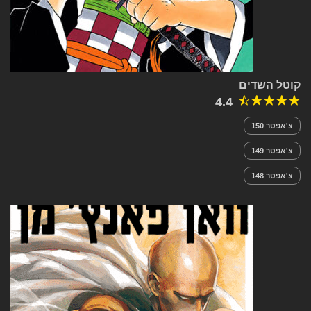
קוטל השדים
4.4
צ'אפטר 150
צ'אפטר 149
צ'אפטר 148