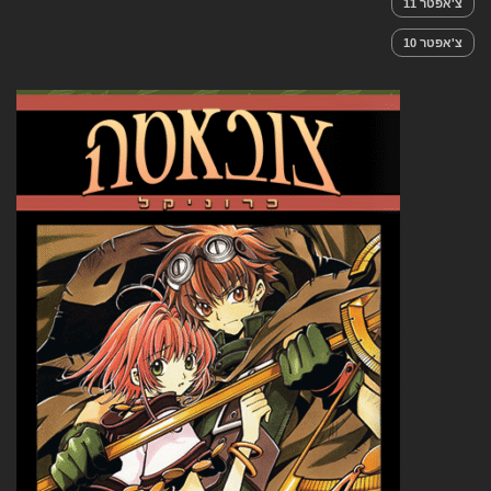
צ'אפטר 11
צ'אפטר 10