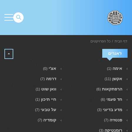
דף הבית
כל הפרויקטים
ז'אנרים
אימה
אצ'י
(0)
(1)
אקשן
דרמה
(7)
(11)
הרפתקאות
וואן שוט
(1)
(6)
חד פעמי
חיי תיכון
(1)
(6)
מדע בדיוני
על טבעי
(7)
(3)
פנטזיה
קומדיה
(7)
(7)
רומנטיקה
(3)