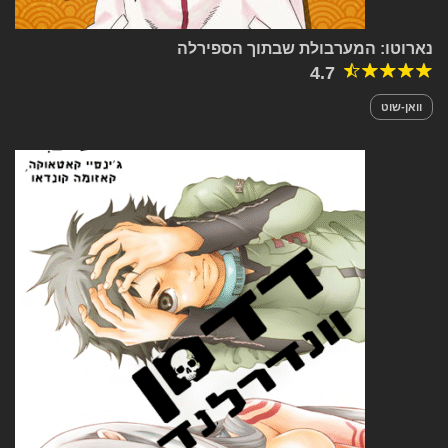
נארוטו: המערבולת שבתוך הספירלה
4.7
וואן-שוט