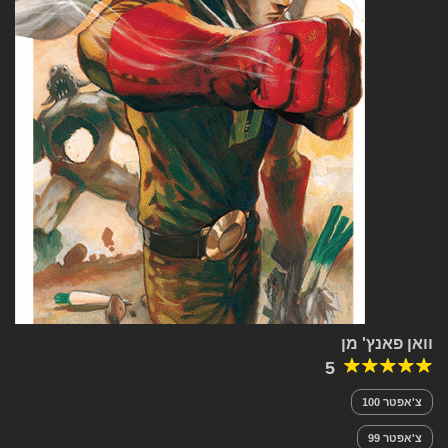
וואן פאנץ' מן
5
צ'אפטר 100
צ'אפטר 99