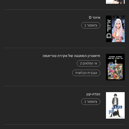
איזור D
צ'אפטר 1
תיאטרון המאנגה של אקירה טוריאמה
אי הפלאים 2
עגבנית הבלשית
הנדה-קון
צ'אפטר 1