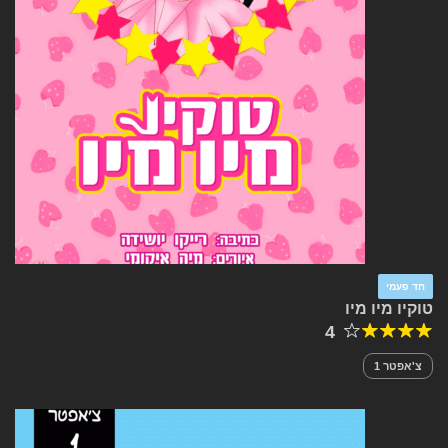
חד פעמי
טוקיו מיו מיו
4
צ'אפטר 1