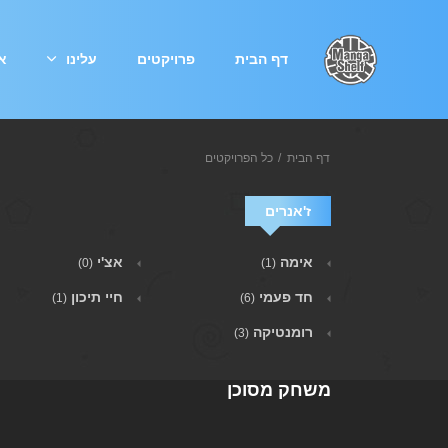
דף הבית
פרויקטים
עלינו
אי
דף הבית
כל הפרויקטים
ז'אנרים
אימה
אצ'י
(0)
(1)
חד פעמי
חיי תיכון
(1)
(6)
רומנטיקה
(3)
משחק מסוכן