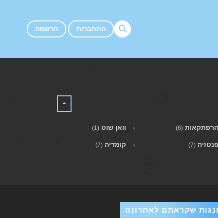
התחברות
הרשמה
רפתקאות
וואן שוט
(1)
(6)
נטזיה
קומדיה
(7)
(7)
נגות שקראתם לאחרונה