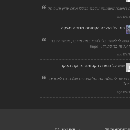
 ראשונה ששמעתי עליכם בכלל! אתם עדיין פעילים?
בוגו
על
הנערה הקסומה מדוקה מגיקה
 קשה לי לאשר בלי להבין במה מדובר, אפשר לדבר
 על זה בדיסקורד: _bugo
שוש
על
הנערה הקסומה מדוקה מגיקה
 אפשר להעלות את הצ׳אפטרים שלכם גם לאתרים
ים?
רפתקאות
וואן שוט
(1)
(6)