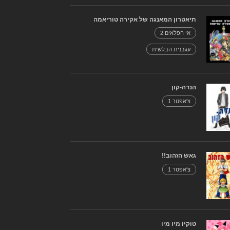
תיאטרון המאנגה של אקירה טוריאמה
אי הפלאים 2
עגבנית הבלשית
הנדה-קון
צ'אפטר 1
גאש הזהוב!!
צ'אפטר 1
טוקיו מיו מיו