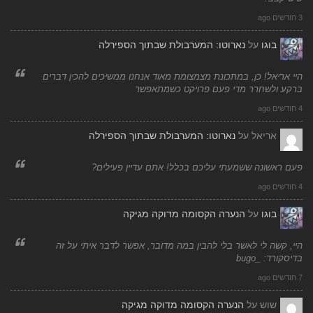
3 חודשים ago
בוגו
על
נארוטו: המערבולת שבתוך הספירלה
היי אריאל! כן, במתכונת מצמצומת מאוד אנחנו ממשיכים להכין דברים
ברקע ולשחרר מדי פעם פרויקט כשמתאפשר
4 חודשים ago
אריאל
על
נארוטו: המערבולת שבתוך הספירלה
פעם ראשונה ששמעתי עליכם בכלל! אתם עדיין פעילים?
4 חודשים ago
בוגו
על
הנערה הקסומה מדוקה מגיקה
היי, קשה לי לאשר בלי להבין במה מדובר, אפשר לדבר איתי על זה
בדיסקורד: _bugo
7 חודשים ago
שוש
על
הנערה הקסומה מדוקה מגיקה