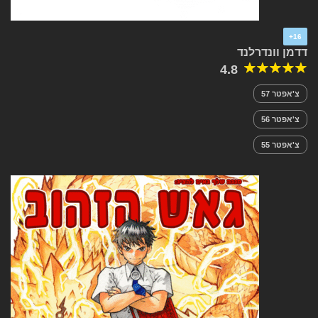
16+
דדמן וונדרלנד
4.8
צ'אפטר 57
צ'אפטר 56
צ'אפטר 55