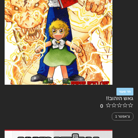
חד פעמי
גאש הזהוב!!
0
צ'אפטר 1