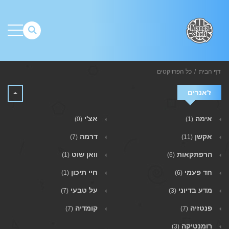
דף הבית
כל הפרויקטים
ז'אנרים
אימה
אצ'י
(0)
(1)
אקשן
דרמה
(7)
(11)
הרפתקאות
וואן שוט
(1)
(6)
חד פעמי
חיי תיכון
(1)
(6)
מדע בדיוני
על טבעי
(7)
(3)
פנטזיה
קומדיה
(7)
(7)
רומנטיקה
(3)