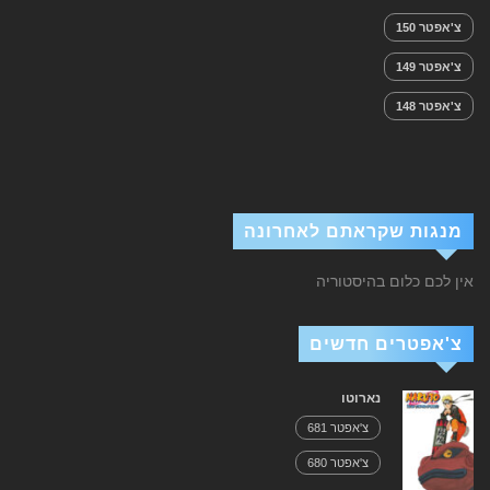
צ'אפטר 150
צ'אפטר 149
צ'אפטר 148
מנגות שקראתם לאחרונה
אין לכם כלום בהיסטוריה
צ'אפטרים חדשים
נארוטו
צ'אפטר 681
צ'אפטר 680