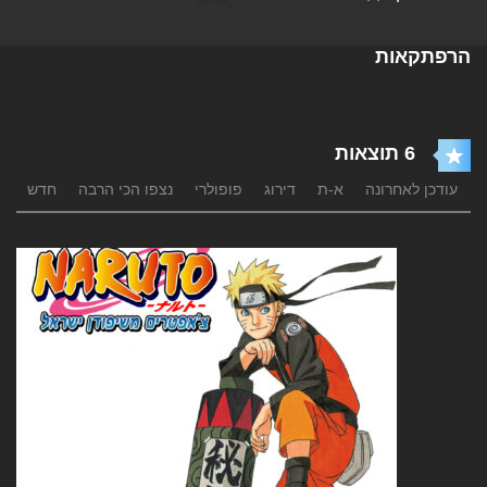
הרפתקאות
6 תוצאות
עודכן לאחרונה
א-ת
דירוג
פופולרי
נצפו הכי הרבה
חדש