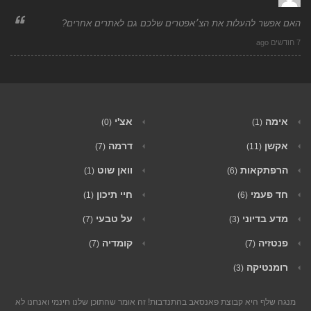
האם אפשר להעלות את הצ׳אפטרים שלכם גם לאתרים אחרים?
7 חודשים ago
אימה
אצ'י
(0)
(1)
אקשן
דרמה
(7)
(11)
הרפתקאות
וואן שוט
(1)
(6)
חד פעמי
חיי תיכון
(1)
(6)
מדע בדיוני
על טבעי
(7)
(3)
פנטזיה
קומדיה
(7)
(7)
רומנטיקה
(3)
מנגה שלף היא קבוצת פאנסאב בהתנדבות! זה אומר שהתוכן שלנו חינמי ואנחנו לא