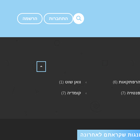
התחברות
הרשמה
רפתקאות
וואן שוט
(1)
(6)
נטזיה
קומדיה
(7)
(7)
נגות שקראתם לאחרונה