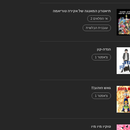
תיאטרון המאנגה של אקירה טוריאמה
אי הפלאים 2
עגבנית הבלשית
הנדה-קון
צ'אפטר 1
גאש הזהוב!!
צ'אפטר 1
טוקיו מיו מיו