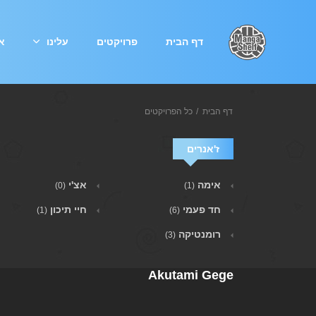
דף הבית
פרויקטים
עלינו
אי
דף הבית
כל הפרויקטים
ז'אנרים
אימה
אצ'י
(0)
(1)
חד פעמי
חיי תיכון
(1)
(6)
רומנטיקה
(3)
Akutami Gege