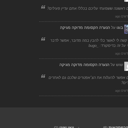
 ראשונה ששמעתי עליכם בכלל! אתם עדיין פעילים?
בוגו
על
הנערה הקסומה מדוקה מגיקה
 קשה לי לאשר בלי להבין במה מדובר, אפשר לדבר
 על זה בדיסקורד: _bugo
שוש
על
הנערה הקסומה מדוקה מגיקה
 אפשר להעלות את הצ׳אפטרים שלכם גם לאתרים
ים?
רפתקאות
וואן שוט
(1)
(6)