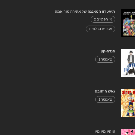
תיאטרון המאנגה של אקירה טוריאמה
אי הפלאים 2
עגבנית הבלשית
הנדה-קון
צ'אפטר 1
גאש הזהוב!!
צ'אפטר 1
טוקיו מיו מיו