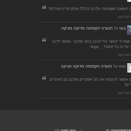
 ראשונה ששמעתי עליכם בכלל! אתם עדיין פעילים?
בוגו
על
הנערה הקסומה מדוקה מגיקה
 קשה לי לאשר בלי להבין במה מדובר, אפשר לדבר
 על זה בדיסקורד: _bugo
שוש
על
הנערה הקסומה מדוקה מגיקה
 אפשר להעלות את הצ׳אפטרים שלכם גם לאתרים
ים?
רפתקאות
וואן שוט
(1)
(6)