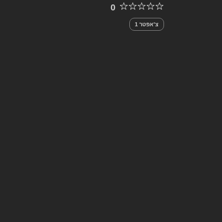
0
צ'אפטר 1