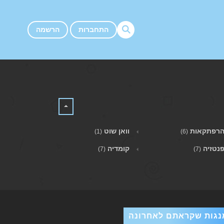
התחברות
הרשמה
רפתקאות
וואן שוט
(1)
(6)
נטזיה
קומדיה
(7)
(7)
נגות שקראתם לאחרונה